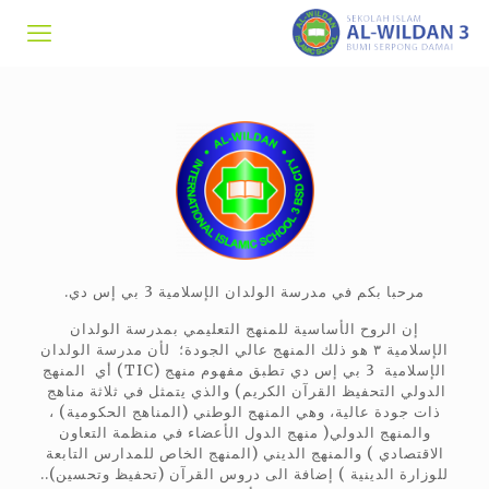
مرحبا بكم في مدرسة الولدان الإسلامية 3 بي إس دي.
إن الروح الأساسية للمنهج التعليمي بمدرسة الولدان
الإسلامية ٣ هو ذلك المنهج عالي الجودة؛ لأن مدرسة الولدان
الإسلامية 3 بي إس دي تطبق مفهوم منهج (TIC) أي المنهج
الدولي التحفيظ القرآن الكريم) والذي يتمثل في ثلاثة مناهج
ذات جودة عالية، وهي المنهج الوطني (المناهج الحكومية) ،
والمنهج الدولي( منهج الدول الأعضاء في منظمة التعاون
الاقتصادي ) والمنهج الديني (المنهج الخاص للمدارس التابعة
للوزارة الدينية ) إضافة الى دروس القرآن (تحفيظ وتحسين)..